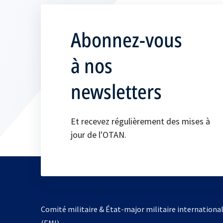
Abonnez-vous
à nos
newsletters
Et recevez régulièrement des mises à
jour de l'OTAN.
Comité militaire & État-major militaire internationa
(EMI)