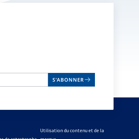
S'ABONNER
Utilisation du contenu et de la
cas de catastrophe
marque