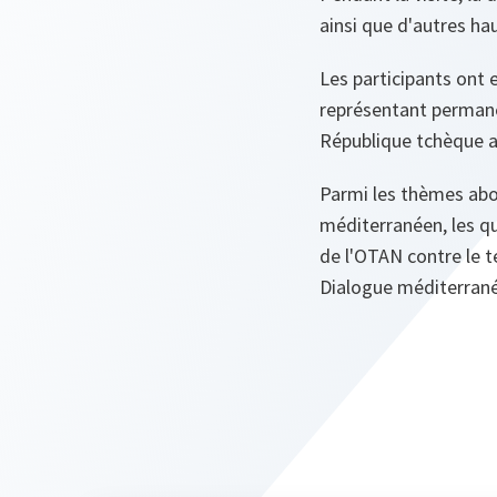
ainsi que d'autres hau
Les participants ont 
représentant permane
République tchèque a
Parmi les thèmes abord
méditerranéen, les que
de l'OTAN contre le t
Dialogue méditerran