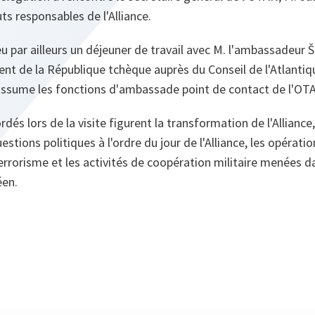
ts responsables de l'Alliance.
eu par ailleurs un déjeuner de travail avec M. l'ambassadeur Š
nt de la République tchèque auprès du Conseil de l'Atlantiq
ssume les fonctions d'ambassade point de contact de l'OTAN
és lors de la visite figurent la transformation de l'Alliance
stions politiques à l'ordre du jour de l'Alliance, les opératio
errorisme et les activités de coopération militaire menées d
éen.