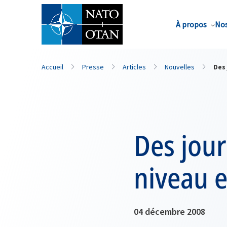
Nom de famille*
À propos
Nos
Accueil
Presse
Articles
Nouvelles
Des 
Des jour
niveau e
04 décembre 2008