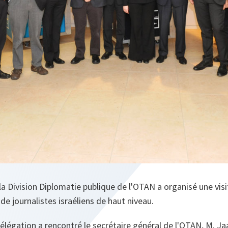
a Division Diplomatie publique de l'OTAN a organisé une visi
n de journalistes israéliens de haut niveau.
 délégation a rencontré le secrétaire général de l'OTAN, M. J