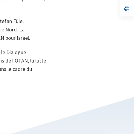
un
no
s’
on
da
un
tefan Füle,
no
on
ue Nord. La
 pour Israël.
, le Dialogue
ns de l'OTAN, la lutte
ans le cadre du