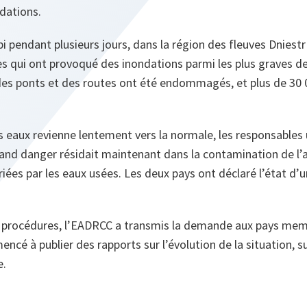
dations.
i pendant plusieurs jours, dans la région des fleuves Dniestr
s qui ont provoqué des inondations parmi les plus graves de
 des ponts et des routes ont été endommagés, et plus de 30
s eaux revienne lentement vers la normale, les responsables 
rand danger résidait maintenant dans la contamination de l’
riées par les eaux usées. Les deux pays ont déclaré l’état d’u
procédures, l’EADRCC a transmis la demande aux pays memb
cé à publier des rapports sur l’évolution de la situation, sur
e.