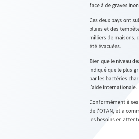
face à de graves inon
Ces deux pays ont sub
pluies et des tempête
milliers de maisons,
été évacuées.
Bien que le niveau de
indiqué que le plus g
par les bactéries char
l’aide internationale.
Conformément à ses 
de l’OTAN, et a commen
les besoins en attent