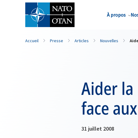
Nom de famille*
À propos
Nos
Accueil
Presse
Articles
Nouvelles
Aide
Aider la
face aux
31 juillet 2008