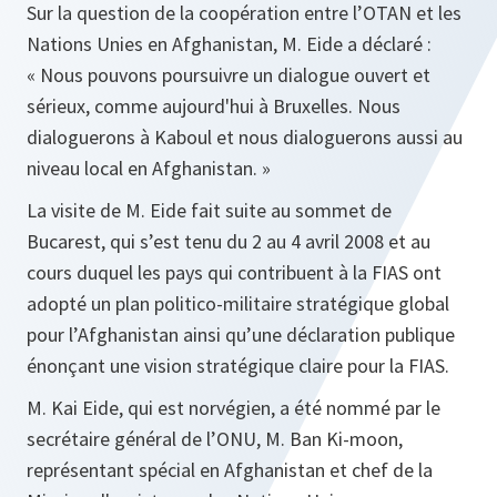
Sur la question de la coopération entre l’OTAN et les
Nations Unies en Afghanistan, M. Eide a déclaré :
« Nous pouvons poursuivre un dialogue ouvert et
sérieux, comme aujourd'hui à Bruxelles. Nous
dialoguerons à Kaboul et nous dialoguerons aussi au
niveau local en Afghanistan. »
La visite de M. Eide fait suite au sommet de
Bucarest, qui s’est tenu du 2 au 4 avril 2008 et au
cours duquel les pays qui contribuent à la FIAS ont
adopté un plan politico-militaire stratégique global
pour l’Afghanistan ainsi qu’une déclaration publique
énonçant une vision stratégique claire pour la FIAS.
M. Kai Eide, qui est norvégien, a été nommé par le
secrétaire général de l’ONU, M. Ban Ki-moon,
représentant spécial en Afghanistan et chef de la