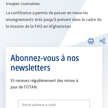
troupes roumaines.
La conférence a permis de passer en revue les
enseignements tirés jusqu’à présent dans le cadre de
la mission de la FIAS en Afghanistan.
Abonnez-vous à nos
newsletters
Et recevez régulièrement des mises à
jour de l'OTAN.
Write