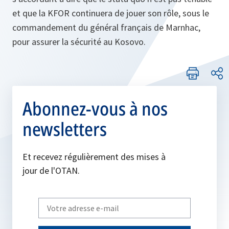
et que la KFOR continuera de jouer son rôle, sous le
commandement du général français de Marnhac,
pour assurer la sécurité au Kosovo.
Abonnez-vous à nos
newsletters
Et recevez régulièrement des mises à
jour de l'OTAN.
Write
your
email