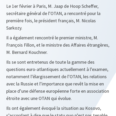
Le 1er février à Paris, M. Jaap de Hoop Scheffer,
secrétaire général de l’OTAN, a rencontré pour la
première fois, le président français, M. Nicolas
Sarkozy.
Il a également rencontré le premier ministre, M.
François Fillon, et le ministre des Affaires étrangères,
M. Bernard Kouchner.
Ils se sont entretenus de toute la gamme des
questions euro-atlantiques actuellement à l’examen,
notamment l’élargissement de l’OTAN, les relations
avec la Russie et l’importance que revêt la mise en
place d’une défense européenne forte en association
étroite avec une OTAN qui évolue.
Ils ont également évoqué la situation au Kosovo,
s’accordant à dire que le statu quo n’est pas tenable