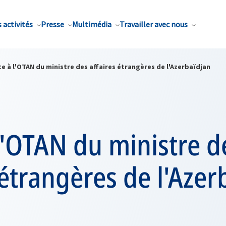
 activités
Presse
Multimédia
Travailler avec nous
te à l'OTAN du ministre des affaires étrangères de l'Azerbaïdjan
 l'OTAN du ministre d
 étrangères de l'Azer