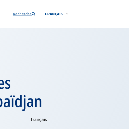
Recherche
FRANÇAIS
es
baïdjan