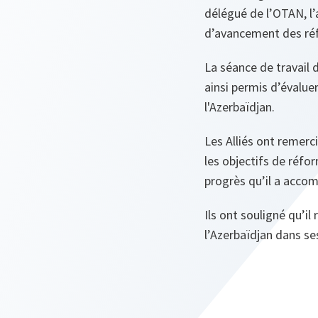
délégué de l’OTAN, l
d’avancement des ré
La séance de travail d
ainsi permis d’évaluer
l'Azerbaïdjan.
Les Alliés ont remerc
les objectifs de réfor
progrès qu’il a accom
Ils ont souligné qu’il 
l’Azerbaïdjan dans se