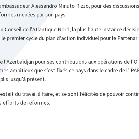
’ambassadeur Alessandro Minuto Rizzo, pour des discussions 
formes menées par son pays.
u Conseil de l’Atlantique Nord, la plus haute instance décision
 le premier cycle du plan d'action individuel pour le Partenar
ié l’Azerbaïdjan pour ses contributions aux opérations de l’OT
mes ambitieux que s’est fixés ce pays dans le cadre de l’IPAP,
plis jusqu’à présent.
restait du travail à faire, et se sont félicités de pouvoir cont
s efforts de réformes.