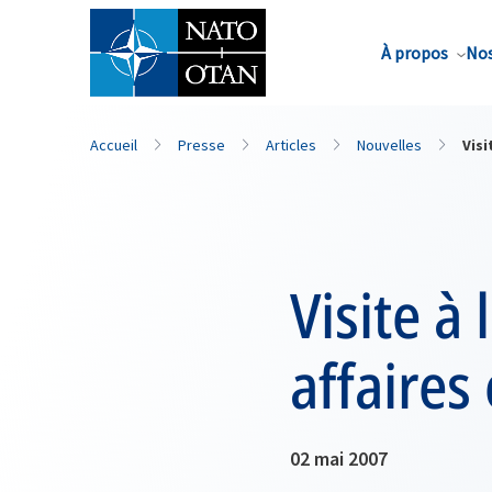
Nom de famille*
À propos
Nos
Accueil
Presse
Articles
Nouvelles
Visi
Visite à
affaires
02 mai 2007