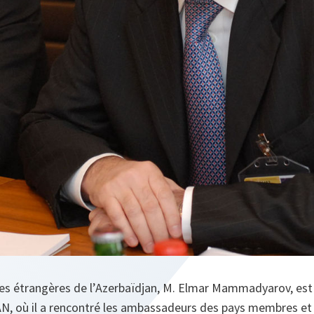
res étrangères de l’Azerbaïdjan, M. Elmar Mammadyarov, est v
AN, où il a rencontré les ambassadeurs des pays membres et 