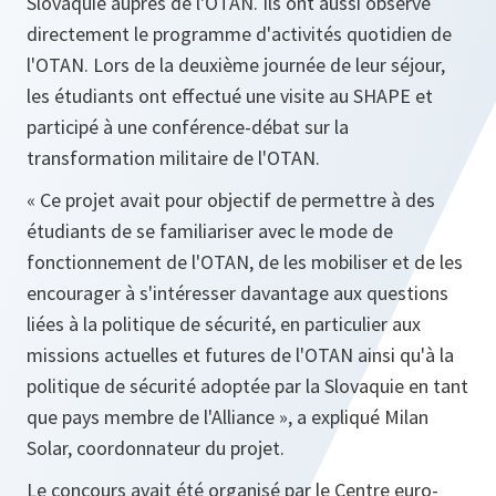
Slovaquie auprès de l'OTAN. Ils ont aussi observé
directement le programme d'activités quotidien de
l'OTAN. Lors de la deuxième journée de leur séjour,
les étudiants ont effectué une visite au SHAPE et
participé à une conférence-débat sur la
transformation militaire de l'OTAN.
« Ce projet avait pour objectif de permettre à des
étudiants de se familiariser avec le mode de
fonctionnement de l'OTAN, de les mobiliser et de les
encourager à s'intéresser davantage aux questions
liées à la politique de sécurité, en particulier aux
missions actuelles et futures de l'OTAN ainsi qu'à la
politique de sécurité adoptée par la Slovaquie en tant
que pays membre de l'Alliance », a expliqué Milan
Solar, coordonnateur du projet.
Le concours avait été organisé par le Centre euro-