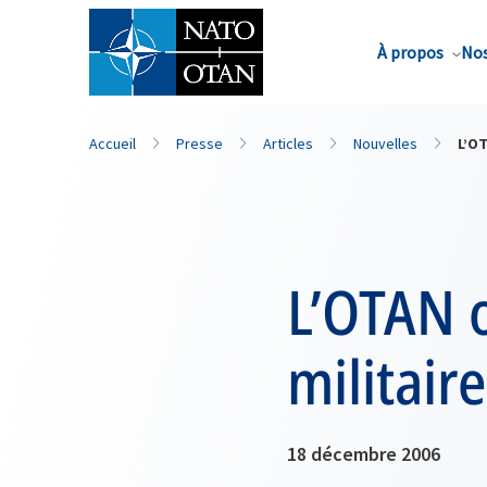
Nom de famille*
À propos
Nos
Accueil
Presse
Articles
Nouvelles
L’OT
L’OTAN o
militair
18 décembre 2006