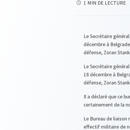
1 MIN DE LECTURE
Le Secrétaire généra
décembre à Belgrade u
défense, Zoran Stank
Le Secrétaire généra
18 décembre à Belgrad
défense, Zoran Stank
Il a déclaré que ce bur
certainement de la no
Le Bureau de liaison m
effectif militaire de