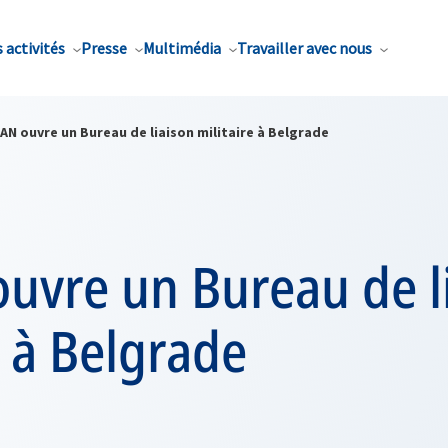
 activités
Presse
Multimédia
Travailler avec nous
AN ouvre un Bureau de liaison militaire à Belgrade
uvre un Bureau de l
e à Belgrade