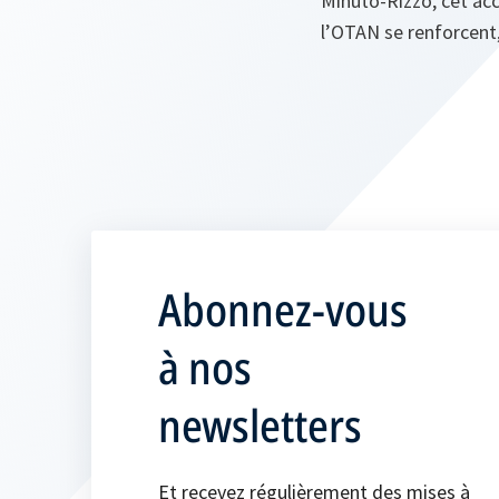
Minuto‑Rizzo, cet acc
l’OTAN se renforcent,
Abonnez-vous
à nos
newsletters
Et recevez régulièrement des mises à