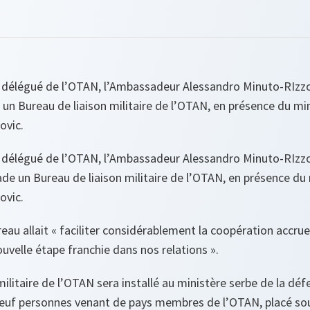
l délégué de l’OTAN, l’Ambassadeur Alessandro Minuto-RIzzo,
n Bureau de liaison militaire de l’OTAN, en présence du min
ovic.
l délégué de l’OTAN, l’Ambassadeur Alessandro Minuto‑RIzzo,
e un Bureau de liaison militaire de l’OTAN, en présence du 
ovic.
eau allait «
faciliter considérablement la coopération accrue
uvelle étape franchie dans nos relations
».
ilitaire de l’OTAN sera installé au ministère serbe de la déf
 neuf personnes venant de pays membres de l’OTAN, placé sou