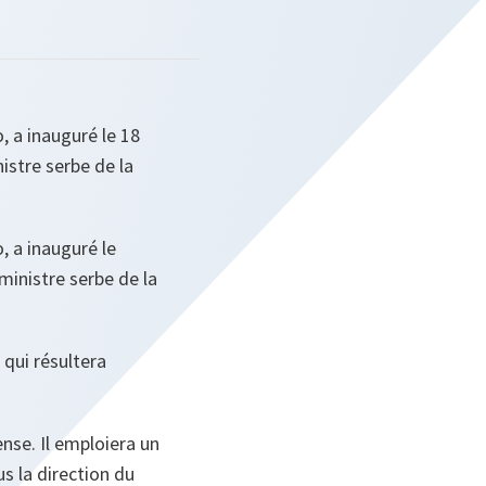
 a inauguré le 18
istre serbe de la
 a inauguré le
ministre serbe de la
 qui résultera
ense. Il emploiera un
s la direction du