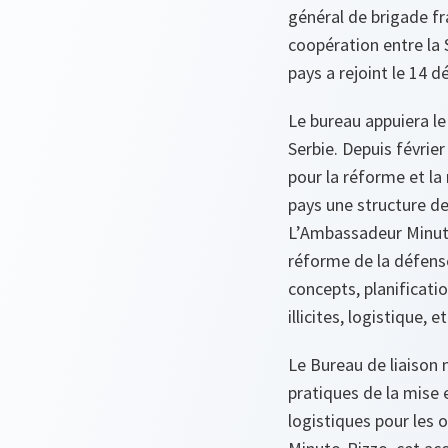
général de brigade fra
coopération entre la 
pays a rejoint le 14 
Le bureau appuiera le
Serbie. Depuis févrie
pour la réforme et la
pays une structure d
L’Ambassadeur Minuto
réforme de la défens
concepts, planificatio
illicites, logistique, 
Le Bureau de liaison 
pratiques de la mise e
logistiques pour les