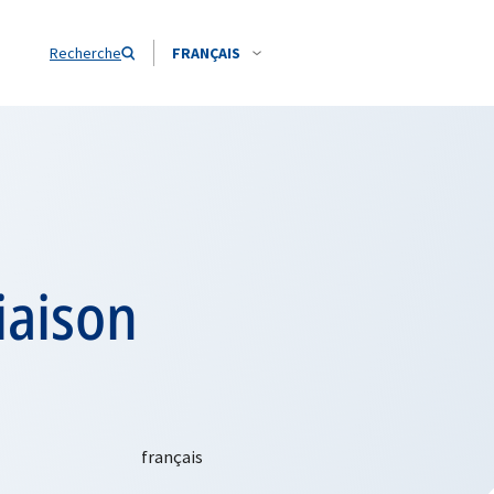
Recherche
FRANÇAIS
iaison