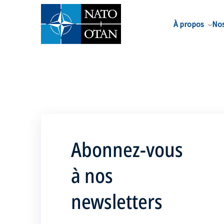
Nom de famille*
À propos
Nos
Abonnez-vous
à nos
newsletters