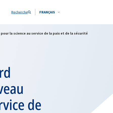
Recherche
FRANÇAIS
our la science au service de la paix et de la sécurité
rd
uveau
rvice de