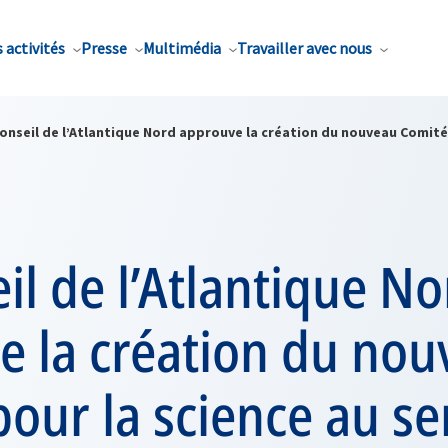
 activités
Presse
Multimédia
Travailler avec nous
onseil de l’Atlantique Nord approuve la création du nouveau Comité p
il de l’Atlantique No
e la création du no
our la science au se