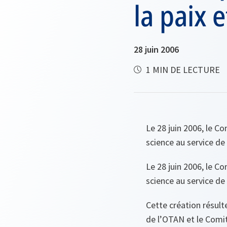
la paix e
28 juin 2006
1 MIN DE LECTURE
Le 28 juin 2006, le C
science au service de 
Le 28 juin 2006, le C
science au service de 
Cette création résult
de l’OTAN et le Comit