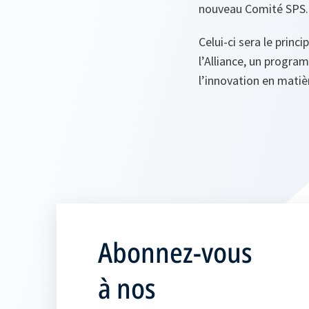
nouveau Comité SPS.
Celui-ci sera le prin
l’Alliance, un progra
l’innovation en matiè
Abonnez-vous
à nos