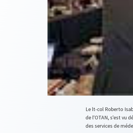
Le lt-col Roberto Isa
de l'OTAN, s'est vu dé
des services de médec