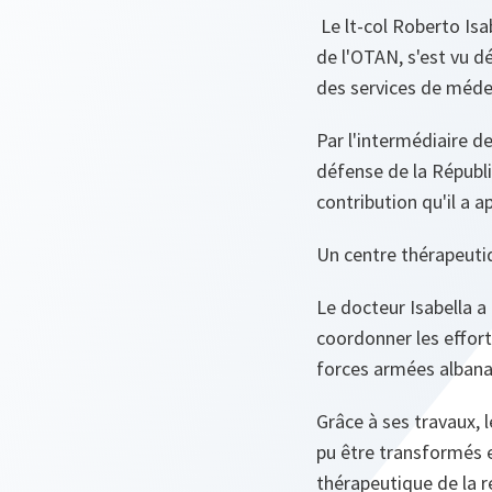
Le lt-col Roberto Isa
de l'OTAN, s'est vu dé
des services de médec
Par l'intermédiaire de
défense de la Républ
contribution qu'il a a
Un centre thérapeuti
Le docteur Isabella 
coordonner les effort
forces armées albana
Grâce à ses travaux, l
pu être transformés e
thérapeutique de la r