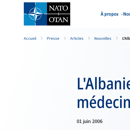
Nom de famille*
À propos
Nos
Accueil
Presse
Articles
Nouvelles
L'A
L'Alban
médecin 
01 juin 2006