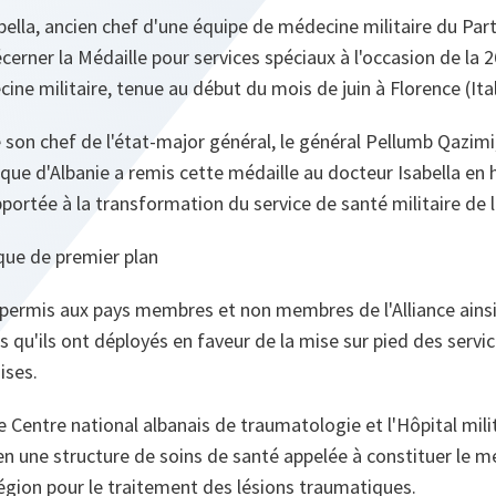
bella, ancien chef d'une équipe de médecine militaire du Part
cerner la Médaille pour services spéciaux à l'occasion de la 
ine militaire, tenue au début du mois de juin à Florence (Ital
 son chef de l'état-major général, le général Pellumb Qazimi,
ique d'Albanie a remis cette médaille au docteur Isabella e
pportée à la transformation du service de santé militaire de l
que de premier plan
a permis aux pays membres et non membres de l'Alliance ains
s qu'ils ont déployés en faveur de la mise sur pied des servi
ises.
e Centre national albanais de traumatologie et l'Hôpital milit
n une structure de soins de santé appelée à constituer le me
égion pour le traitement des lésions traumatiques.