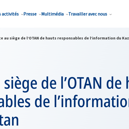
 activités
Presse
Multimédia
Travailler avec nous
ite au siège de l’OTAN de hauts responsables de l’information du Ka
u siège de l’OTAN de
bles de l’informati
tan