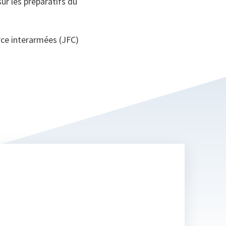
sur les préparatifs du
rce interarmées (JFC)