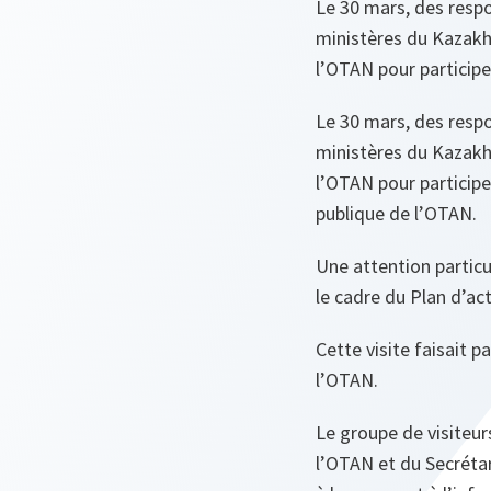
Le 30 mars, des respo
ministères du Kazakhs
l’OTAN pour participe
Le 30 mars, des respo
ministères du Kazakhs
l’OTAN pour participe
publique de l’OTAN.
Une attention particu
le cadre du Plan d’act
Cette visite faisait 
l’OTAN.
Le groupe de visiteu
l’OTAN et du Secrétari