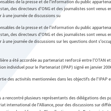
nsables de la presse et de l’information du public appartena
tan, des directeurs d’ONG et des journalistes sont venus en
r à une journée de discussions su
nsables de la presse et de l’information du public appartena
tan, des directeurs d’ONG et des journalistes sont venus en
r à une journée de discussions sur les questions dont s’occu
lière a été accordée au partenariat renforcé entre l’OTAN e
ion individuel pour le Partenariat (IPAP) signé en janvier 200
partie des activités mentionnées dans les objectifs de l’IPAP 
rs a rencontré plusieurs représentants des délégations des
at international de l’Alliance, pour des discussions sur diff