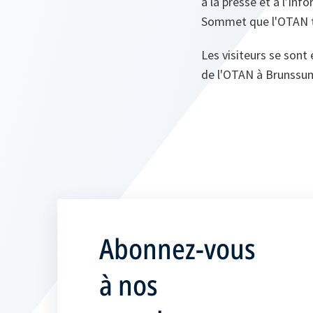
à la presse et à l’inf
Sommet que l'OTAN ti
Les visiteurs se son
de l'OTAN à Brunssum
Abonnez-vous
à nos