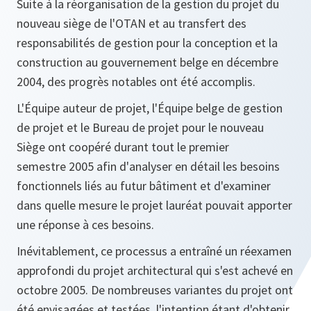
Suite à la réorganisation de la gestion du projet du
nouveau siège de l'OTAN et au transfert des
responsabilités de gestion pour la conception et la
construction au gouvernement belge en décembre
2004, des progrès notables ont été accomplis.
L'Équipe auteur de projet, l'Équipe belge de gestion
de projet et le Bureau de projet pour le nouveau
Siège ont coopéré durant tout le premier
semestre 2005 afin d'analyser en détail les besoins
fonctionnels liés au futur bâtiment et d'examiner
dans quelle mesure le projet lauréat pouvait apporter
une réponse à ces besoins.
Inévitablement, ce processus a entraîné un réexamen
approfondi du projet architectural qui s'est achevé en
octobre 2005. De nombreuses variantes du projet ont
été envisagées et testées, l'intention étant d'obtenir