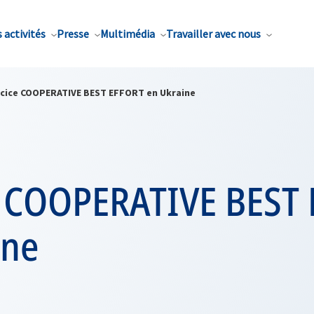
 activités
Presse
Multimédia
Travailler avec nous
rcice COOPERATIVE BEST EFFORT en Ukraine
e COOPERATIVE BEST
ine