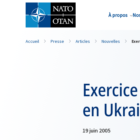
Nom de famille*
À propos
Nos
Accueil
Presse
Articles
Nouvelles
Exe
Exercic
en Ukra
19 juin 2005