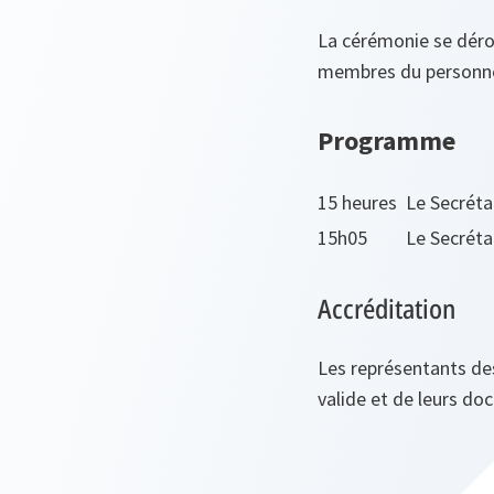
La cérémonie se déro
membres du personnel
Programme
15 heures
Le Secréta
15h05
Le Secréta
Accréditation
Les représentants de
valide et de leurs do