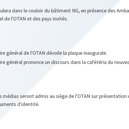
ulera dans le couloir du bâtiment NG, en présence des Amba
 de l'OTAN et des pays invités.
ire général de l'OTAN dévoile la plaque inaugurale.
ire général prononce un discours dans la cafétéria du nouve
s médias seront admis au siège de l'OTAN sur présentation 
cuments d'identité.