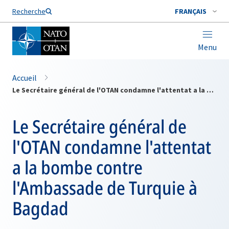
Nom de famille*
Recherche
FRANÇAIS
Menu
Accueil
Le Secrétaire général de l'OTAN condamne l'attentat a la bombe contre l'Ambassade de Turquie à Bagdad
Le Secrétaire général de
l'OTAN condamne l'attentat
a la bombe contre
l'Ambassade de Turquie à
Bagdad