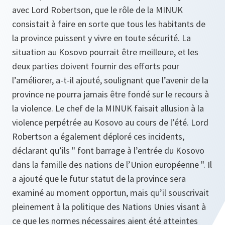
avec Lord Robertson, que le rôle de la MINUK
consistait à faire en sorte que tous les habitants de
la province puissent y vivre en toute sécurité. La
situation au Kosovo pourrait être meilleure, et les
deux parties doivent fournir des efforts pour
l’améliorer, a-t-il ajouté, soulignant que l’avenir de la
province ne pourra jamais être fondé sur le recours à
la violence. Le chef de la MINUK faisait allusion à la
violence perpétrée au Kosovo au cours de l’été. Lord
Robertson a également déploré ces incidents,
déclarant qu’ils " font barrage à l’entrée du Kosovo
dans la famille des nations de l’Union européenne ". Il
a ajouté que le futur statut de la province sera
examiné au moment opportun, mais qu’il souscrivait
pleinement à la politique des Nations Unies visant à
ce que les normes nécessaires aient été atteintes