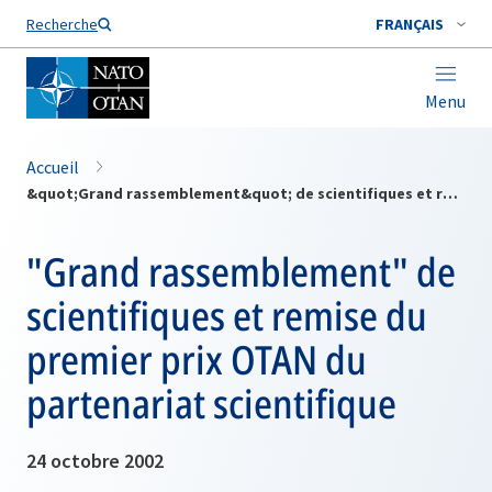
Nom de famille*
Recherche
FRANÇAIS
Menu
Accueil
&quot;Grand rassemblement&quot; de scientifiques et remise du premier prix OTAN du partenariat scientifique
"Grand rassemblement" de
scientifiques et remise du
premier prix OTAN du
partenariat scientifique
24 octobre 2002