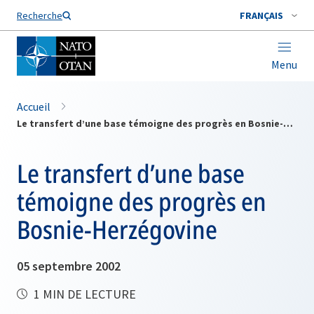
Nom de famille*
Recherche
FRANÇAIS
Menu
Accueil
Le transfert d’une base témoigne des progrès en Bosnie-Herzégovine
Le transfert d’une base
témoigne des progrès en
Bosnie-Herzégovine
05 septembre 2002
1 MIN DE LECTURE