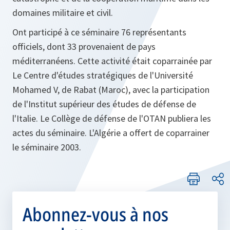
domaines militaire et civil.
Ont participé à ce séminaire 76 représentants
officiels, dont 33 provenaient de pays
méditerranéens. Cette activité était coparrainée par
Le Centre d'études stratégiques de l'Université
Mohamed V, de Rabat (Maroc), avec la participation
de l'Institut supérieur des études de défense de
l'Italie. Le Collège de défense de l'OTAN publiera les
actes du séminaire. L'Algérie a offert de coparrainer
le séminaire 2003.
Abonnez-vous à nos