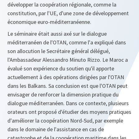
développer la coopération régionale, comme la
constitution, par l'UE, d'une zone de développement
économique euro-méditerranéenne.
Le séminaire était aussi axé sur le dialogue
méditerranéen de l'OTAN, comme l'a expliqué dans
son allocution le Secrétaire général délégué,
l'Ambassadeur Alessandro Minuto Rizzo. Le Maroc a
évalué son expérience du soutien qu'il apporte
actuellement à des opérations dirigées par l'OTAN
dans les Balkans. Sa conclusion est que l'OTAN peut
envisager de renforcer la dimension pratique du
dialogue méditerranéen. Dans ce contexte, plusieurs
orateurs ont proposé d'étudier des moyens pratiques
d'améliorer la coopération Nord-Sud, par exemple
dans le domaine de l'assistance en cas de
catastrophe et de la coopération maritime dans les