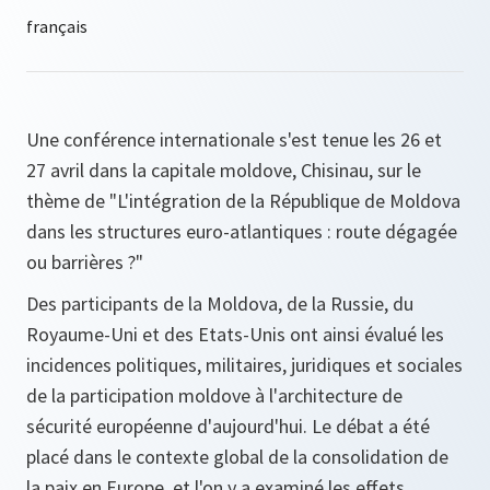
Une conférence internationale s'est tenue les 26 et
27 avril dans la capitale moldove, Chisinau, sur le
thème de
"L'intégration de la République de Moldova
dans les structures euro-atlantiques : route dégagée
ou barrières ?"
Des participants de la Moldova, de la Russie, du
Royaume-Uni et des Etats-Unis ont ainsi évalué les
incidences politiques, militaires, juridiques et sociales
de la participation moldove à l'architecture de
sécurité européenne d'aujourd'hui. Le débat a été
placé dans le contexte global de la consolidation de
la paix en Europe, et l'on y a examiné les effets