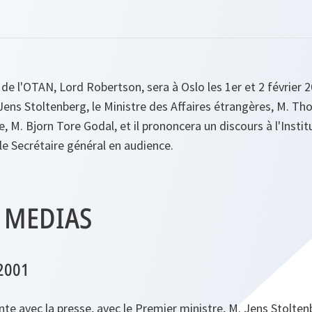
de l'OTAN, Lord Robertson, sera à Oslo les 1er et 2 février 20
Jens Stoltenberg, le Ministre des Affaires étrangères, M. Tho
e, M. Bjorn Tore Godal, et il prononcera un discours à l'Insti
 le Secrétaire général en audience.
 MEDIAS
 2001
te avec la presse, avec le Premier ministre, M. Jens Stolten