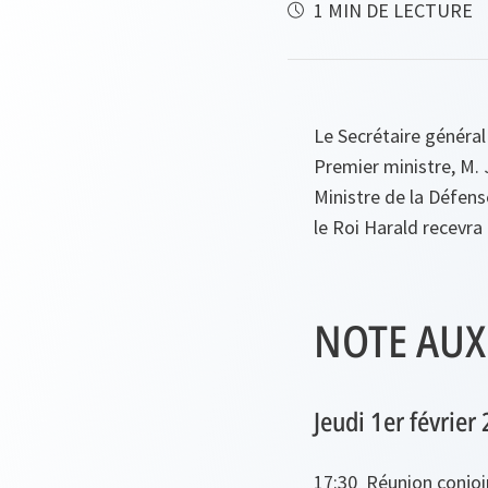
1 MIN DE LECTURE
Le Secrétaire général 
Premier ministre, M. 
Ministre de la Défens
le Roi Harald recevra
NOTE AUX
Jeudi 1er février
17:30
Réunion conjoin