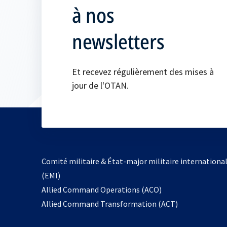
à nos
newsletters
Et recevez régulièrement des mises à
jour de l'OTAN.
Comité militaire & État-major militaire internationa
(EMI)
s’ouvre
Allied Command Operations (ACO)
dans
Allied Command Transformation (ACT)
un