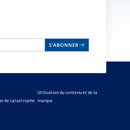
S'ABONNER
Utilisation du contenu et de la
cas de catastrophe
marque