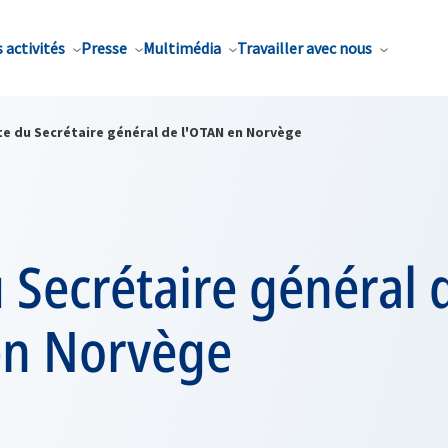
 activités
Presse
Multimédia
Travailler avec nous
te du Secrétaire général de l'OTAN en Norvège
u Secrétaire général 
en Norvège