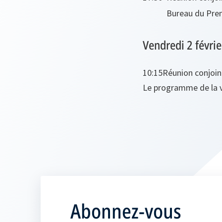
Bureau du Prem
Vendredi 2 févri
10:15
Réunion conjoint
Le programme de la vi
Abonnez-vous