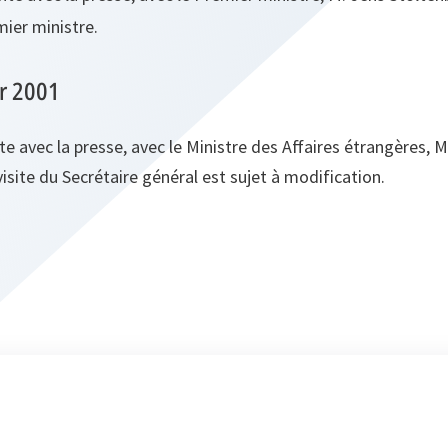
ier ministre.
er 2001
e avec la presse, avec le Ministre des Affaires étrangères, 
site du Secrétaire général est sujet à modification.