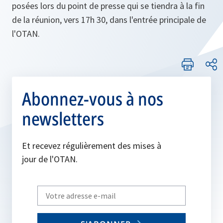
posées lors du point de presse qui se tiendra à la fin
de la réunion, vers 17h 30, dans l'entrée principale de
l'OTAN.
Abonnez-vous à nos
newsletters
Et recevez régulièrement des mises à
jour de l'OTAN.
Write
your
email