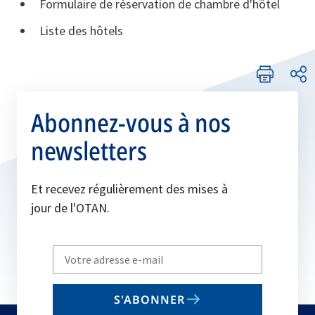
Formulaire de réservation de chambre d'hôtel
Liste des hôtels
Abonnez-vous à nos
newsletters
Et recevez régulièrement des mises à
jour de l'OTAN.
Write
your
email
S'ABONNER
to