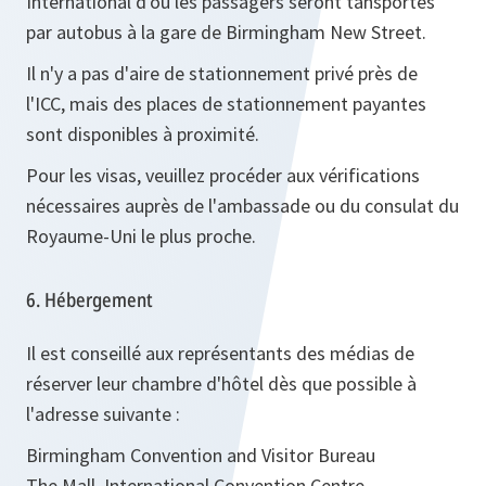
International d'où les passagers seront tansportés
par autobus à la gare de Birmingham New Street.
Il n'y a pas d'aire de stationnement privé près de
l'ICC, mais des places de stationnement payantes
sont disponibles à proximité.
Pour les visas, veuillez procéder aux vérifications
nécessaires auprès de l'ambassade ou du consulat du
Royaume-Uni le plus proche.
6. Hébergement
Il est conseillé aux représentants des médias de
réserver leur chambre d'hôtel dès que possible à
l'adresse suivante :
Birmingham Convention and Visitor Bureau
The Mall, International Convention Centre,