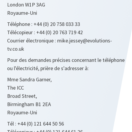
London W1P 3AG
Royaume-Uni
Téléphone : +44 (0) 20 758 033 33
Télécopieur : +44 (0) 20 763 719 42
Courrier électronique : mike.jessey@evolutions-
tv.co.uk
Pour des demandes précises concernant le téléphone
ou l'électricité, prière de s'adresser à:
Mme Sandra Garner,
The ICC
Broad Street,
Birmingham B1 2EA
Royaume-Uni
Tél : +44 (0) 121 644 50 56
Télécopieur : +44 (0) 121 644 61 26