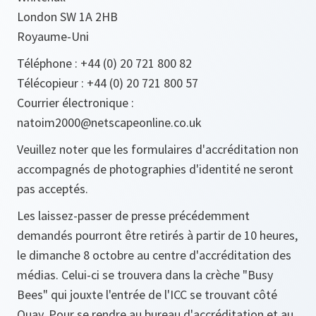
London SW 1A 2HB
Royaume-Uni
Téléphone : +44 (0) 20 721 800 82
Télécopieur : +44 (0) 20 721 800 57
Courrier électronique :
natoim2000@netscapeonline.co.uk
Veuillez noter que les formulaires d'accréditation non
accompagnés de photographies d'identité ne seront
pas acceptés.
Les laissez-passer de presse précédemment
demandés pourront être retirés à partir de 10 heures,
le dimanche 8 octobre au centre d'accréditation des
médias. Celui-ci se trouvera dans la crèche "Busy
Bees" qui jouxte l'entrée de l'ICC se trouvant côté
Quay. Pour se rendre au bureau d'accréditation et au