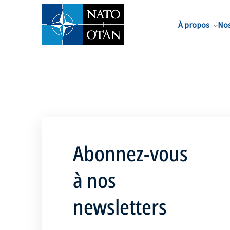
Nom de famille*
À propos
Nos
Abonnez-vous
à nos
newsletters