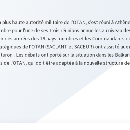
a plus haute autorité militaire de l'OTAN, s'est réuni à Athè
embre pour l'une de ses trois réunions annuelles au niveau de
jor des armées des 19 pays membres et les Commandants d
égiques de l'OTAN (SACLANT et SACEUR) ont assisté aux r
nturoni. Les débats ont porté sur la situation dans les Balka
ces de l'OTAN, qui doit être adaptée à la nouvelle structur