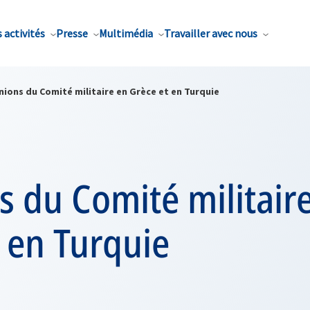
 activités
Presse
Multimédia
Travailler avec nous
ions du Comité militaire en Grèce et en Turquie
 du Comité militair
 en Turquie