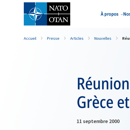
Nom de famille*
À propos
Nos
Accueil
Presse
Articles
Nouvelles
Réun
Réunions
Grèce et
11 septembre 2000