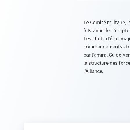
Le Comité militaire, l
à Istanbul le 15 sept
Les Chefs d'état-ma
commandements strat
par l'amiral Guido Ve
la structure des for
l'Alliance.