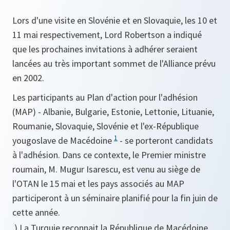
Lors d'une visite en Slovénie et en Slovaquie, les 10 et
11 mai respectivement, Lord Robertson a indiqué
que les prochaines invitations à adhérer seraient
lancées au très important sommet de l'Alliance prévu
en 2002.
Les participants au Plan d'action pour l'adhésion
(MAP) - Albanie, Bulgarie, Estonie, Lettonie, Lituanie,
Roumanie, Slovaquie, Slovénie et l'ex-République
1
yougoslave de Macédoine
- se porteront candidats
à l'adhésion. Dans ce contexte, le Premier ministre
roumain, M. Mugur Isarescu, est venu au siège de
l'OTAN le 15 mai et les pays associés au MAP
participeront à un séminaire planifié pour la fin juin de
cette année.
.) La Turquie reconnait la République de Macédoine