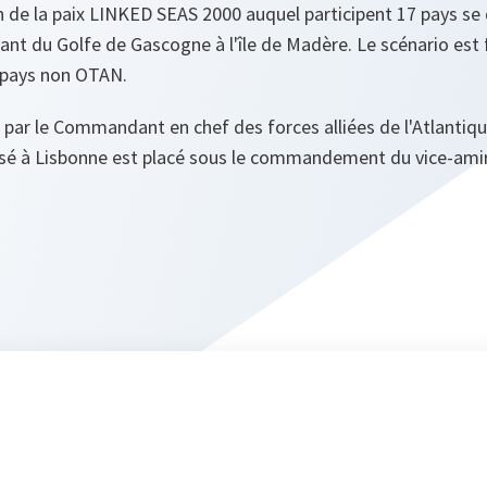
n de la paix LINKED SEAS 2000 auquel participent 17 pays se 
ant du Golfe de Gascogne à l'île de Madère. Le scénario est 
x pays non OTAN.
 par le Commandant en chef des forces alliées de l'Atlantiq
à Lisbonne est placé sous le commandement du vice-amiral