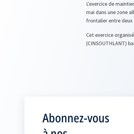
L'exercice de maintie
mai dans une zone all
frontalier entre deu
Cet exercice organisé
(CINSOUTHLANT) basé 
Abonnez-vous
à nos