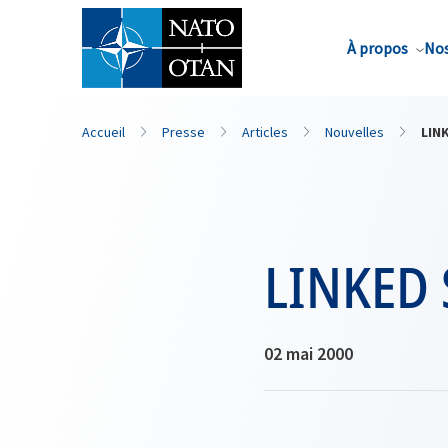
Nom de famille*
À propos
Nos
Accueil
Presse
Articles
Nouvelles
LIN
LINKED 
02 mai 2000