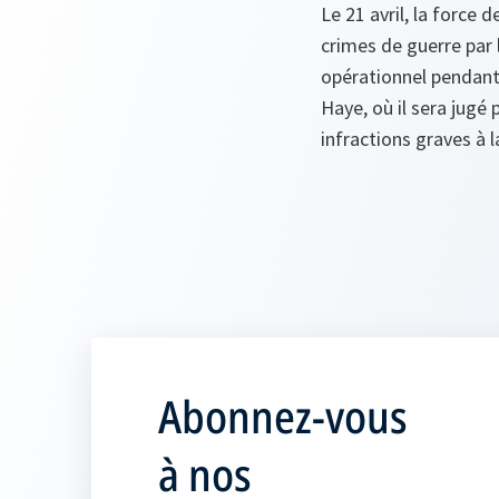
Le 21 avril, la force 
crimes de guerre par 
opérationnel pendant 
Haye, où il sera jugé
infractions graves à 
Abonnez-vous
à nos