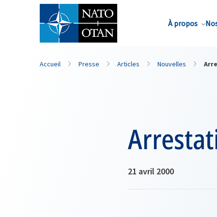
Nom de famille*
À propos
Nos
Accueil
Presse
Articles
Nouvelles
Arre
Arrestat
21 avril 2000