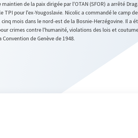
de maintien de la paix dirigée par l'OTAN (SFOR) a arrêté Drag
le TPI pour l'ex-Yougoslavie. Nicolic a commandé le camp de 
cinq mois dans le nord-est de la Bosnie-Herzégovine. Il a ét
 pour crimes contre l'humanité, violations des lois et coutume
la Convention de Genève de 1948.