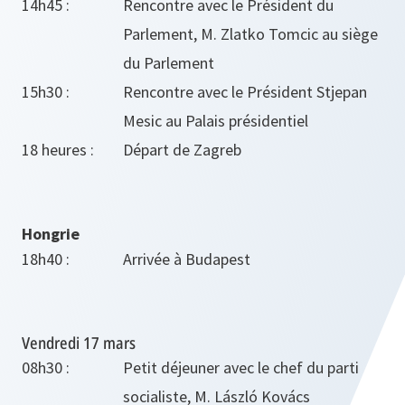
14h45 :
Rencontre avec le Président du
Parlement, M. Zlatko Tomcic au siège
du Parlement
15h30 :
Rencontre avec le Président Stjepan
Mesic au Palais présidentiel
18 heures :
Départ de Zagreb
Hongrie
18h40 :
Arrivée à Budapest
Vendredi 17 mars
08h30 :
Petit déjeuner avec le chef du parti
socialiste, M. László Kovács