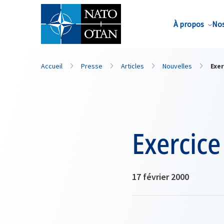
Nom de famille*
À propos
Nos
Accueil
Presse
Articles
Nouvelles
Exer
Exercice
17 février 2000