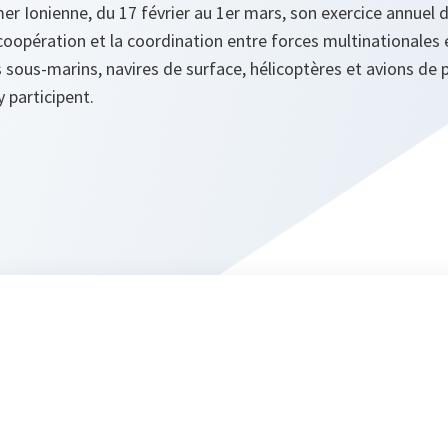
r Ionienne, du 17 février au 1er mars, son exercice annuel
 coopération et la coordination entre forces multinationale
s sous-marins, navires de surface, hélicoptères et avions de 
 participent.