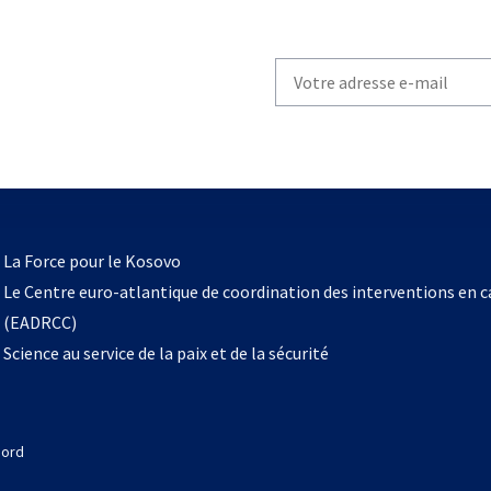
Write
your
email
to
subscribe
s’ouvre
l
La Force pour le Kosovo
dans
Le Centre euro-atlantique de coordination des interventions en 
un
(EADRCC)
nouvel
Science au service de la paix et de la sécurité
onglet
Nord