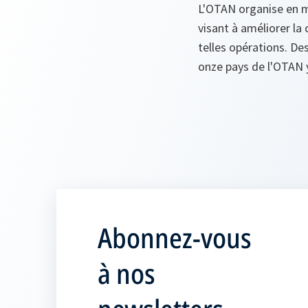
L'OTAN organise en me
visant à améliorer la
telles opérations. De
onze pays de l'OTAN y
Abonnez-vous
à nos