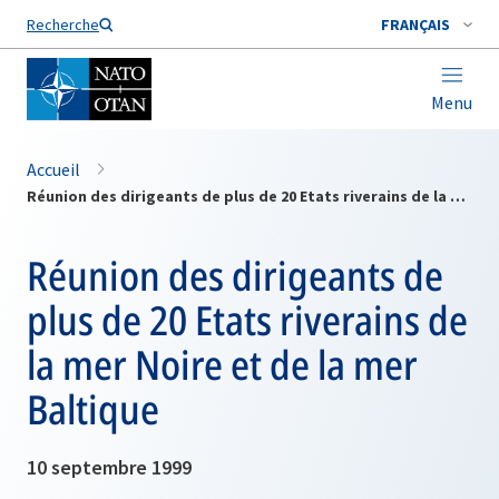
Nom de famille*
Recherche
FRANÇAIS
Menu
Accueil
Réunion des dirigeants de plus de 20 Etats riverains de la mer Noire et de la mer Baltique
Réunion des dirigeants de
plus de 20 Etats riverains de
la mer Noire et de la mer
Baltique
10 septembre 1999