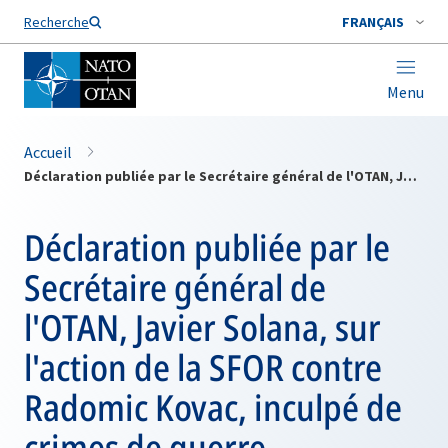
Nom de famille*
Recherche
FRANÇAIS
Menu
Accueil
Déclaration publiée par le Secrétaire général de l'OTAN, Javier Solana, sur l'action de la SFOR contre Radomic Kovac, inculpé de crimes de guerre
Déclaration publiée par le
Secrétaire général de
l'OTAN, Javier Solana, sur
l'action de la SFOR contre
Radomic Kovac, inculpé de
crimes de guerre