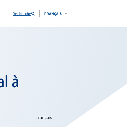
Recherche
FRANÇAIS
l à