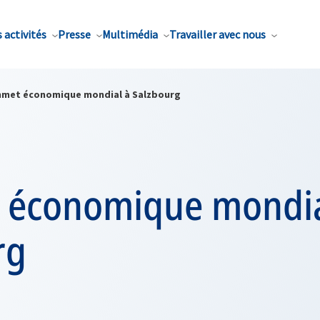
 activités
Presse
Multimédia
Travailler avec nous
met économique mondial à Salzbourg
économique mondia
rg