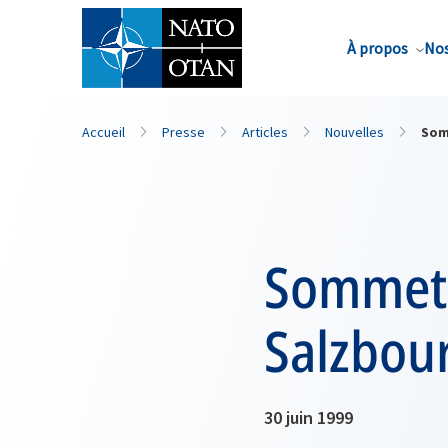
Nom de famille*
À propos
Nos
Accueil
Presse
Articles
Nouvelles
Som
Sommet 
Salzbou
30 juin 1999