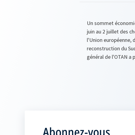
Un sommet économique
juin au 2 juillet des
l'Union européenne, d
reconstruction du Sud
général de l'OTAN a p
Abonnez-vous