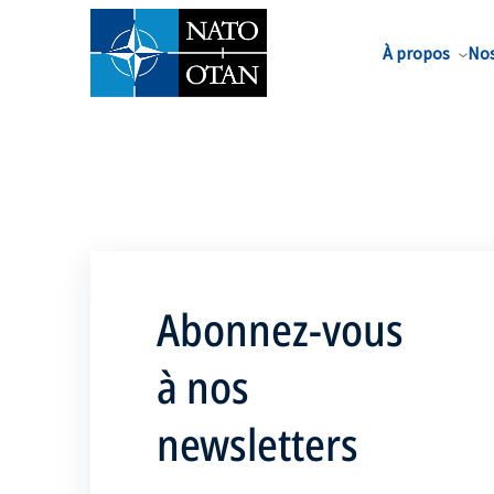
Nom de famille*
À propos
Nos
Abonnez-vous
à nos
newsletters