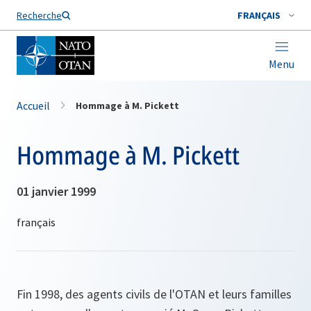
Nom de famille*
Recherche
FRANÇAIS
Menu
Accueil
Hommage à M. Pickett
Hommage à M. Pickett
01 janvier 1999
Fin 1998, des agents civils de l'OTAN et leurs familles