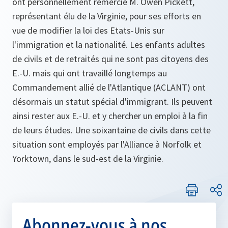
ont personnellement remercié M. Owen Pickett,
représentant élu de la Virginie, pour ses efforts en
vue de modifier la loi des Etats-Unis sur
l'immigration et la nationalité. Les enfants adultes
de civils et de retraités qui ne sont pas citoyens des
E.-U. mais qui ont travaillé longtemps au
Commandement allié de l'Atlantique (ACLANT) ont
désormais un statut spécial d'immigrant. Ils peuvent
ainsi rester aux E.-U. et y chercher un emploi à la fin
de leurs études. Une soixantaine de civils dans cette
situation sont employés par l'Alliance à Norfolk et
Yorktown, dans le sud-est de la Virginie.
Abonnez-vous à nos