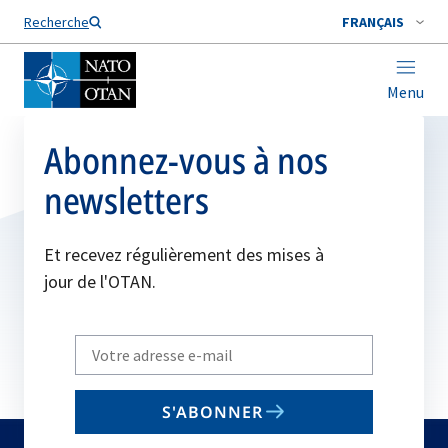
Nom de famille*
Recherche
FRANÇAIS
Menu
Abonnez-vous à nos
newsletters
Et recevez régulièrement des mises à
jour de l'OTAN.
Write
your
email
S'ABONNER
to
subscribe