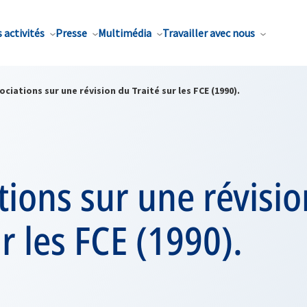
 activités
Presse
Multimédia
Travailler avec nous
ciations sur une révision du Traité sur les FCE (1990).
ions sur une révisi
ur les FCE (1990).