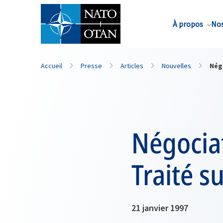
Nom de famille*
À propos
Nos
Accueil
Presse
Articles
Nouvelles
Négo
Négociat
Traité s
21 janvier 1997