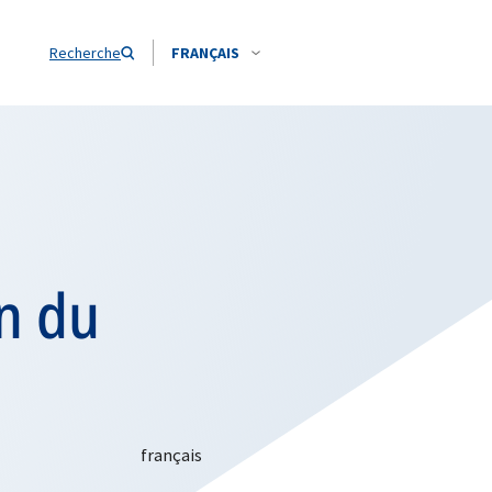
Recherche
FRANÇAIS
on du