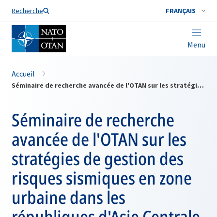
Nom de famille*
Recherche
FRANÇAIS
Menu
Accueil
Séminaire de recherche avancée de l'OTAN sur les stratégies de gestion des risques sismiques en zone urbaine dans les républiques d'Asie Centrale
Séminaire de recherche
avancée de l'OTAN sur les
stratégies de gestion des
risques sismiques en zone
urbaine dans les
républiques d'Asie Centrale