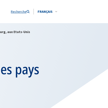
Recherche
FRANÇAIS
urg, aux Etats-Unis
des pays
s