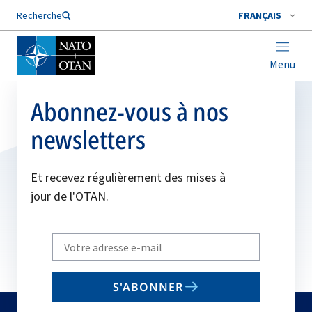
Nom de famille*
Recherche
FRANÇAIS
Menu
Abonnez-vous à nos
newsletters
Et recevez régulièrement des mises à
jour de l'OTAN.
Write
your
email
S'ABONNER
to
subscribe