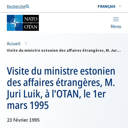
Nom de famille*
Recherche
FRANÇAIS
Menu
Accueil
Visite du ministre estonien des affaires étrangères, M. Juri Luik, à l'OTAN, le 1er mars 1995
Visite du ministre estonien
des affaires étrangères, M.
Juri Luik, à l'OTAN, le 1er
mars 1995
23 février 1995