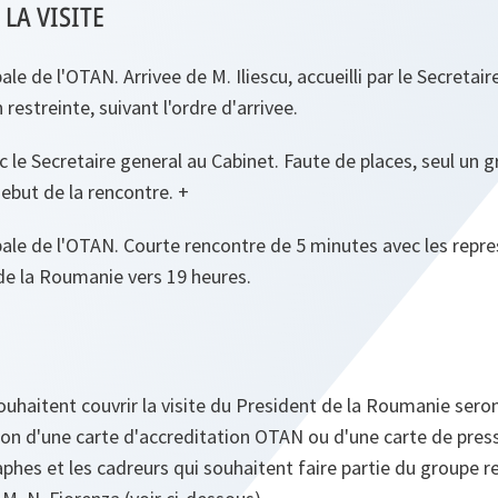
LA VISITE
ale de l'OTAN. Arrivee de M. Iliescu, accueilli par le Secretair
restreinte, suivant l'ordre d'arrivee.
c le Secretaire general au Cabinet. Faute de places, seul un g
debut de la rencontre. +
pale de l'OTAN. Courte rencontre de 5 minutes avec les repr
de la Roumanie vers 19 heures.
souhaitent couvrir la visite du President de la Roumanie seron
ion d'une carte d'accreditation OTAN ou d'une carte de pres
aphes et les cadreurs qui souhaitent faire partie du groupe r