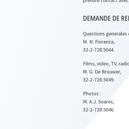
prendre contact avec 
DEMANDE DE R
Questions generales 
M. N. Fiorenza,
32-2-728.5044.
Films, video, TV, radio
M. G. De Brouwer,
32-2-728.5049.
Photos :
M. A.J. Soares,
32-2-728.5046.