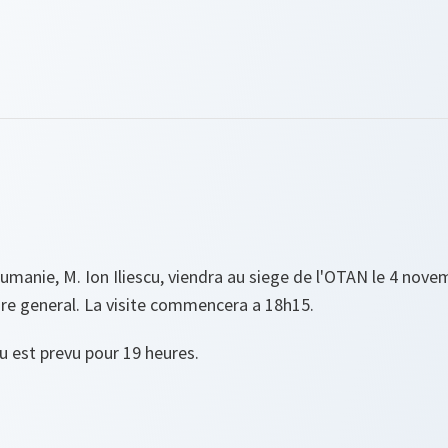
umanie, M. Ion Iliescu, viendra au siege de l'OTAN le 4 nove
ire general. La visite commencera a 18h15.
cu est prevu pour 19 heures.