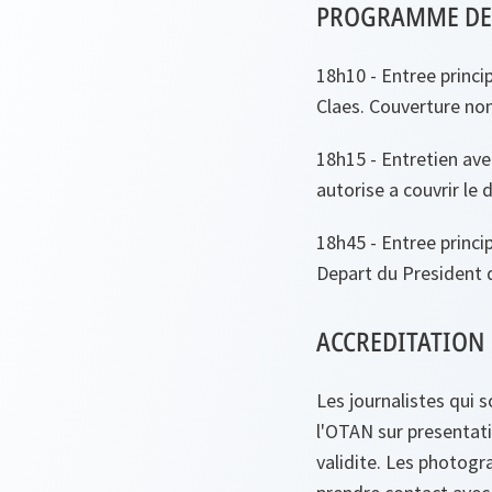
PROGRAMME DE 
18h10 - Entree princip
Claes. Couverture non 
18h15 - Entretien ave
autorise a couvrir le 
18h45 - Entree princi
Depart du President 
ACCREDITATION
Les journalistes qui 
l'OTAN sur presentat
validite. Les photogr