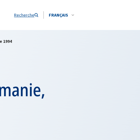
Recherche
FRANÇAIS
e 1994
umanie,