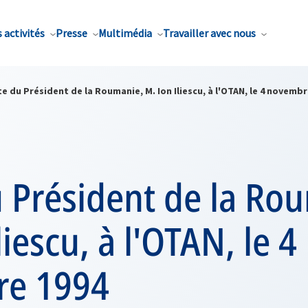
 activités
Presse
Multimédia
Travailler avec nous
te du Président de la Roumanie, M. Ion Iliescu, à l'OTAN, le 4 novembr
u Président de la Ro
liescu, à l'OTAN, le 4
re 1994