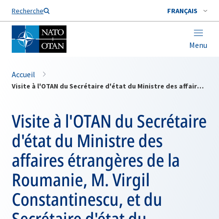
Nom de famille*
Recherche
FRANÇAIS
Menu
Accueil
Visite à l'OTAN du Secrétaire d'état du Ministre des affaires étrangères de la Roumanie, M. Virgil Constantinescu, et du Secrétaire d'état du ministère de la défense, M. Ioan Mircea Pascu, le mercredi 14 septembre 1994
Visite à l'OTAN du Secrétaire
d'état du Ministre des
affaires étrangères de la
Roumanie, M. Virgil
Constantinescu, et du
Secrétaire d'état du