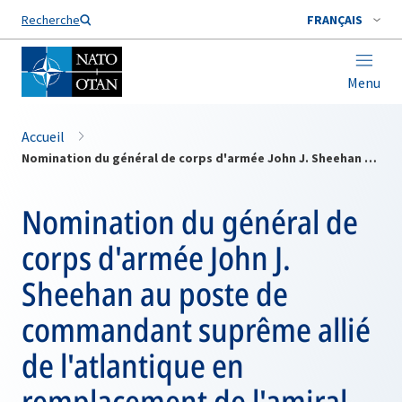
Nom de famille*
Recherche
FRANÇAIS
Menu
Accueil
Nomination du général de corps d'armée John J. Sheehan au poste de commandant suprême allié de l'atlantique en remplacement de l'amiral Paul D. Miller
Nomination du général de
corps d'armée John J.
Sheehan au poste de
commandant suprême allié
de l'atlantique en
remplacement de l'amiral