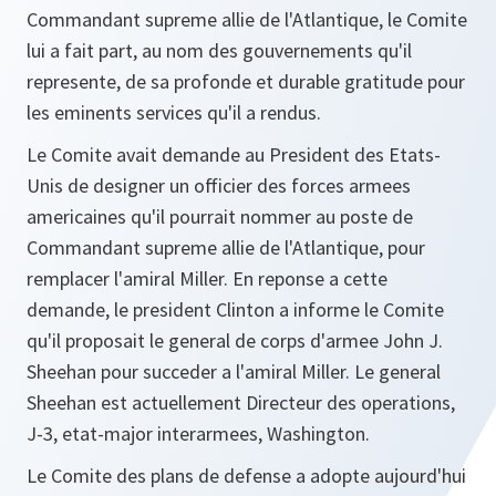
Commandant supreme allie de l'Atlantique, le Comite
lui a fait part, au nom des gouvernements qu'il
represente, de sa profonde et durable gratitude pour
les eminents services qu'il a rendus.
Le Comite avait demande au President des Etats-
Unis de designer un officier des forces armees
americaines qu'il pourrait nommer au poste de
Commandant supreme allie de l'Atlantique, pour
remplacer l'amiral Miller. En reponse a cette
demande, le president Clinton a informe le Comite
qu'il proposait le general de corps d'armee John J.
Sheehan pour succeder a l'amiral Miller. Le general
Sheehan est actuellement Directeur des operations,
J-3, etat-major interarmees, Washington.
Le Comite des plans de defense a adopte aujourd'hui