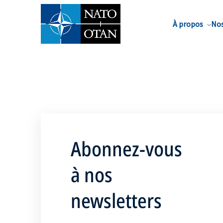
Nom de famille*
À propos
Nos
Abonnez-vous
à nos
newsletters