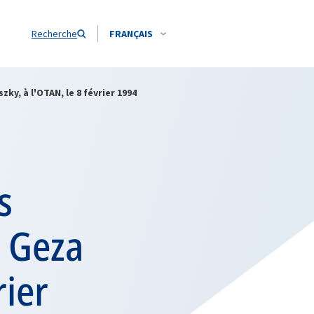
Recherche
FRANÇAIS
ky, à l'OTAN, le 8 février 1994
s
. Geza
rier