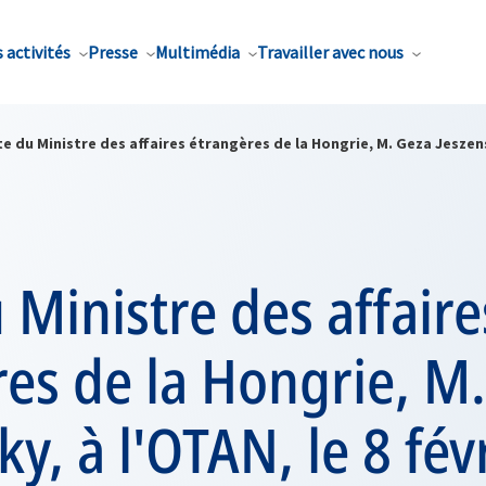
 activités
Presse
Multimédia
Travailler avec nous
te du Ministre des affaires étrangères de la Hongrie, M. Geza Jeszensz
u Ministre des affaire
es de la Hongrie, M
ky, à l'OTAN, le 8 fév