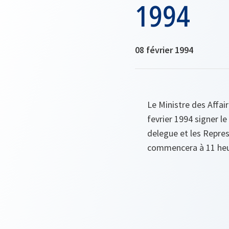
1994
08 février 1994
Le Ministre des Affai
fevrier 1994 signer l
delegue et les Repres
commencera à 11 heur