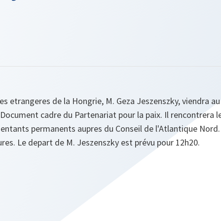
res etrangeres de la Hongrie, M. Geza Jeszenszky, viendra au
e Document cadre du Partenariat pour la paix. Il rencontrera l
entants permanents aupres du Conseil de l'Atlantique Nord. 
es. Le depart de M. Jeszenszky est prévu pour 12h20.