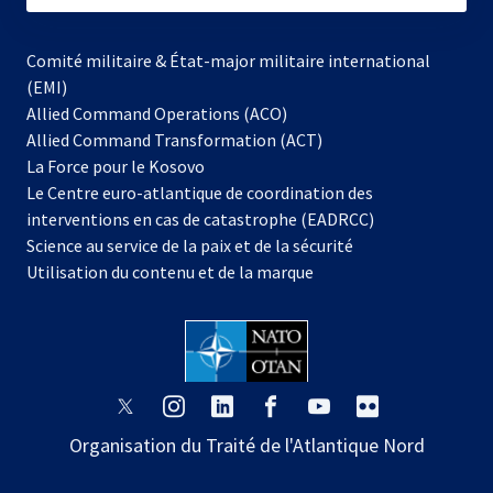
Comité militaire & État-major militaire international
(EMI)
Allied Command Operations (ACO)
Allied Command Transformation (ACT)
s’ouvre
La Force pour le Kosovo
dans
Le Centre euro-atlantique de coordination des
un
interventions en cas de catastrophe (EADRCC)
nouvel
Science au service de la paix et de la sécurité
onglet
Utilisation du contenu et de la marque
s’ouvre
s’ouvre
s’ouvre
s’ouvre
s’ouvre
s’ouvre
dans
dans
dans
dans
dans
dans
Organisation du Traité de l'Atlantique Nord
un
un
un
un
un
un
nouvel
nouvel
nouvel
nouvel
nouvel
nouvel