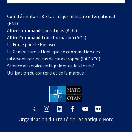
Comité militaire & État-major militaire international
(EMI)
Allied Command Operations (ACO)
Allied Command Transformation (ACT)
s’ouvre
La Force pour le Kosovo
dans
Le Centre euro-atlantique de coordination des
un
interventions en cas de catastrophe (EADRCC)
nouvel
Science au service de la paix et de la sécurité
onglet
Utilisation du contenu et de la marque
s’ouvre
s’ouvre
s’ouvre
s’ouvre
s’ouvre
s’ouvre
dans
dans
dans
dans
dans
dans
Organisation du Traité de l'Atlantique Nord
un
un
un
un
un
un
nouvel
nouvel
nouvel
nouvel
nouvel
nouvel