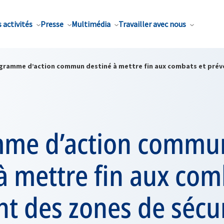
 activités
Presse
Multimédia
Travailler avec nous
gramme d’action commun destiné à mettre fin aux combats et prévo
me d’action commu
à mettre fin aux com
t des zones de sécu