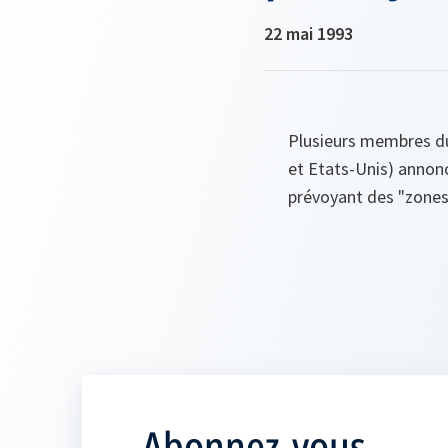
22 mai 1993
Plusieurs membres du
et Etats-Unis) anno
prévoyant des "zones 
Abonnez-vous